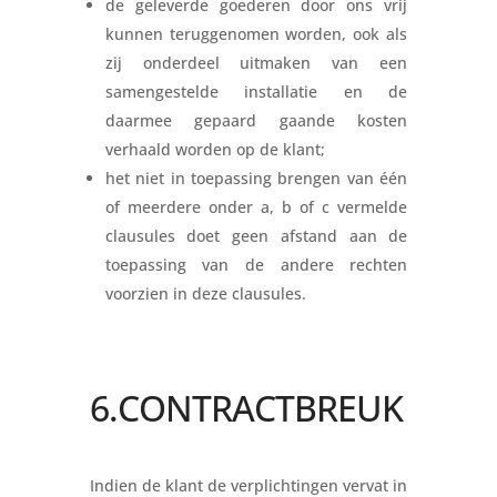
de geleverde goederen door ons vrij
kunnen teruggenomen worden, ook als
zij onderdeel uitmaken van een
samengestelde installatie en de
daarmee gepaard gaande kosten
verhaald worden op de klant;
het niet in toepassing brengen van één
of meerdere onder a, b of c vermelde
clausules doet geen afstand aan de
toepassing van de andere rechten
voorzien in deze clausules.
6.CONTRACTBREUK
Indien de klant de verplichtingen vervat in