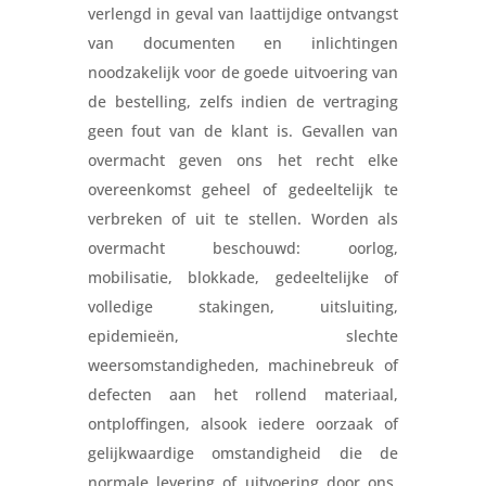
verlengd in geval van laattijdige ontvangst
van documenten en inlichtingen
noodzakelijk voor de goede uitvoering van
de bestelling, zelfs indien de vertraging
geen fout van de klant is. Gevallen van
overmacht geven ons het recht elke
overeenkomst geheel of gedeeltelijk te
verbreken of uit te stellen. Worden als
overmacht beschouwd: oorlog,
mobilisatie, blokkade, gedeeltelijke of
volledige stakingen, uitsluiting,
epidemieën, slechte
weersomstandigheden, machinebreuk of
defecten aan het rollend materiaal,
ontploffingen, alsook iedere oorzaak of
gelijkwaardige omstandigheid die de
normale levering of uitvoering door ons,