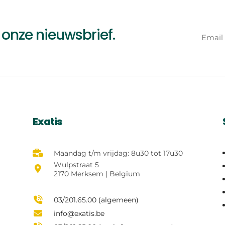
a onze
nieuwsbrief
.
Exatis
Maandag t/m vrijdag: 8u30 tot 17u30
Wulpstraat 5
2170 Merksem | Belgium
03/201.65.00 (algemeen)
info@exatis.be