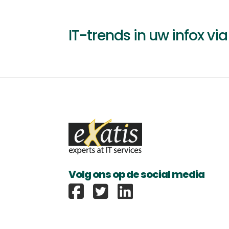
IT-trends in uw infox vi
Volg ons op de social media
Exatis Facebook