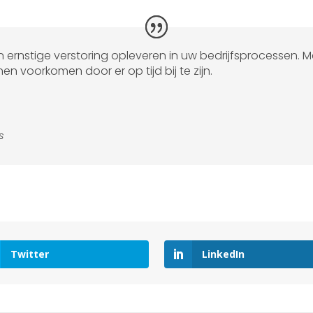
en ernstige verstoring opleveren in uw bedrijfsprocessen.
nen voorkomen door er op tijd bij te zijn.
s
Twitter
LinkedIn