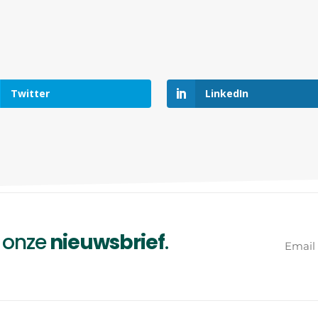
Twitter
LinkedIn
a onze
nieuwsbrief
.