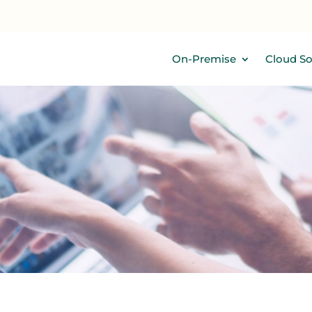
EMISE
CLOUD SOLUTIONS
SERVICES
CONTACT
On-Premise
Cloud So