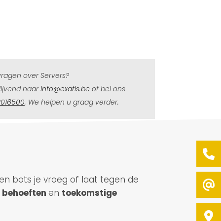
vragen over Servers?
blijvend naar
info@exatis.be
of bel ons
2016500
. We helpen u graag verder.
en bots je vroeg of laat tegen de
w
behoeften
en
toekomstige