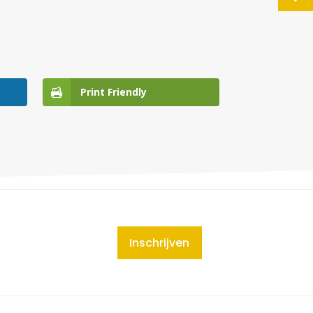
Print Friendly
Inschrijven