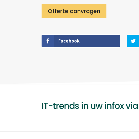
Offerte aanvragen
Facebook
IT-trends in uw infox vi